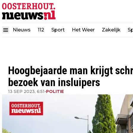
Nieuws
112
Sport
Het Weer
Zakelijk
Sp
Hoogbejaarde man krijgt schri
bezoek van insluipers
13 SEP 2023, 6:51
•
POLITIE