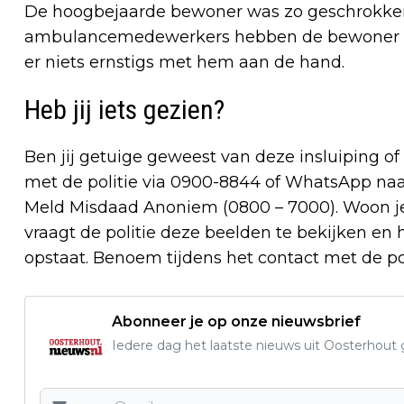
De hoogbejaarde bewoner was zo geschrokke
ambulancemedewerkers hebben de bewoner in
er niets ernstigs met hem aan de hand.
Heb jij iets gezien?
Ben jij getuige geweest van deze insluiping of
met de politie via 0900-8844 of WhatsApp naa
Meld Misdaad Anoniem (0800 – 7000). Woon je
vraagt de politie deze beelden te bekijken en 
opstaat. Benoem tijdens het contact met de 
Abonneer je op onze nieuwsbrief
Iedere dag het laatste nieuws uit Oosterhout gr