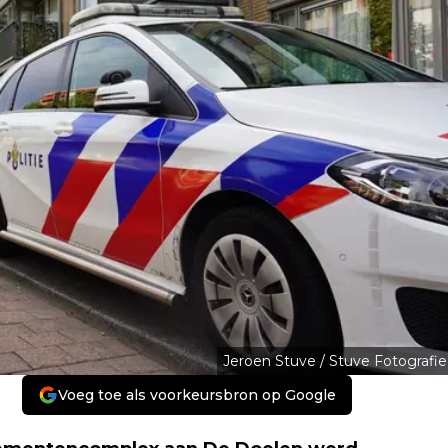
Jeroen Stuve / Stuve Fotografie
Voeg toe als voorkeursbron op Google