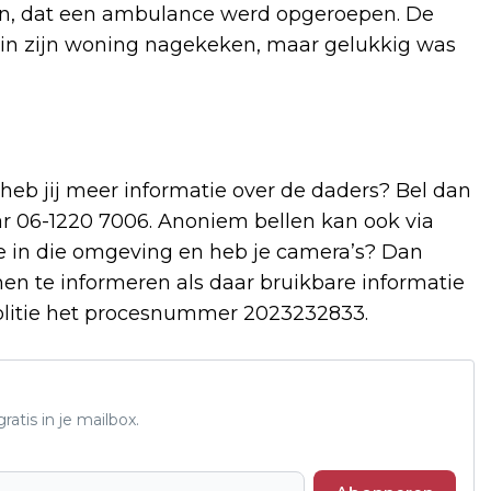
n, dat een ambulance werd opgeroepen. De
 zijn woning nagekeken, maar gelukkig was
 heb jij meer informatie over de daders? Bel dan
r 06-1220 7006. Anoniem bellen kan ook via
 in die omgeving en heb je camera’s? Dan
hen te informeren als daar bruikbare informatie
politie het procesnummer 2023232833.
atis in je mailbox.